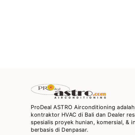
ProDeal ASTRO Airconditioning adalah
kontraktor HVAC di Bali dan Dealer re
spesialis proyek hunian, komersial, & in
berbasis di Denpasar.