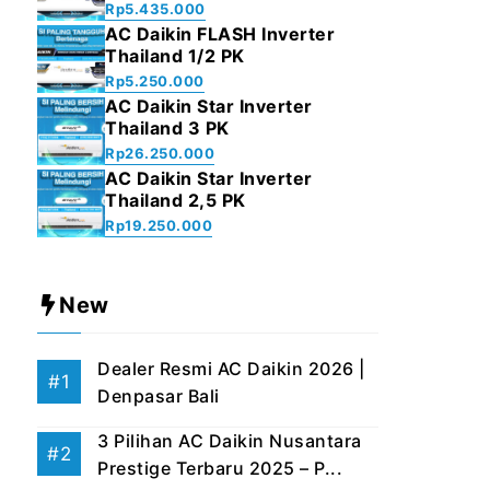
Rp
5.435.000
AC Daikin FLASH Inverter
Thailand 1/2 PK
Rp
5.250.000
AC Daikin Star Inverter
Thailand 3 PK
Rp
26.250.000
AC Daikin Star Inverter
Thailand 2,5 PK
Rp
19.250.000
New
Dealer Resmi AC Daikin 2026 |
Denpasar Bali
3 Pilihan AC Daikin Nusantara
Prestige Terbaru 2025 – P...