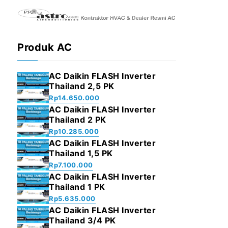
Produk AC
AC Daikin FLASH Inverter
Thailand 2,5 PK
Rp
14.650.000
AC Daikin FLASH Inverter
Thailand 2 PK
Rp
10.285.000
AC Daikin FLASH Inverter
Thailand 1,5 PK
Rp
7.100.000
AC Daikin FLASH Inverter
Thailand 1 PK
Rp
5.635.000
AC Daikin FLASH Inverter
Thailand 3/4 PK