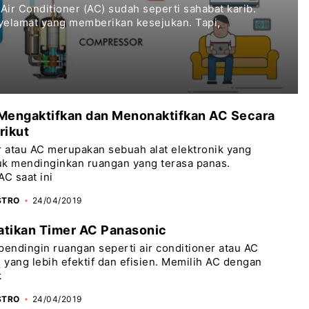
 Air Conditioner (AC) sudah seperti sahabat karib.
yelamat yang memberikan kesejukan. Tapi,
Mengaktifkan dan Menonaktifkan AC Secara
rikut
r atau AC merupakan sebuah alat elektronik yang
uk mendinginkan ruangan yang terasa panas.
C saat ini
STRO
24/04/2019
tikan Timer AC Panasonic
ndingin ruangan seperti air conditioner atau AC
n yang lebih efektif dan efisien. Memilih AC dengan
k
STRO
24/04/2019