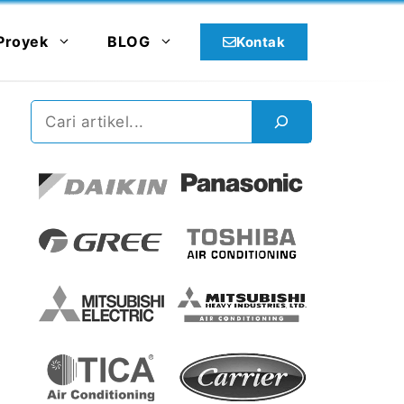
Proyek
BLOG
Kontak
Cari