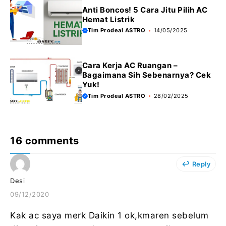
Anti Boncos! 5 Cara Jitu Pilih AC
Hemat Listrik
Tim Prodeal ASTRO
14/05/2025
Cara Kerja AC Ruangan –
Bagaimana Sih Sebenarnya? Cek
Yuk!
Tim Prodeal ASTRO
28/02/2025
16 comments
Reply
Desi
09/12/2020
Kak ac saya merk Daikin 1 ok,kmaren sebelum