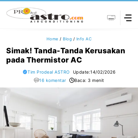
Langsung
ke
isi
Home
/
Blog
/
Info AC
Simak! Tanda-Tanda Kerusakan
pada Thermistor AC
Tim Prodeal ASTRO
Update:
14/02/2026
16 komentar
Baca: 3 menit