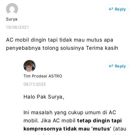
Reply
Surya
19/08/2021
AC mobil dingin tapi tidak mau mutus apa
penyebabnya tolong solusinya Terima kasih
Reply
Tim Prodeal ASTRO
08/11/2025
Halo Pak Surya,
Ini masalah yang cukup umum di AC
mobil. Jika AC mobil
tetap dingin tapi
kompresornya tidak mau ‘mutus’
(atau