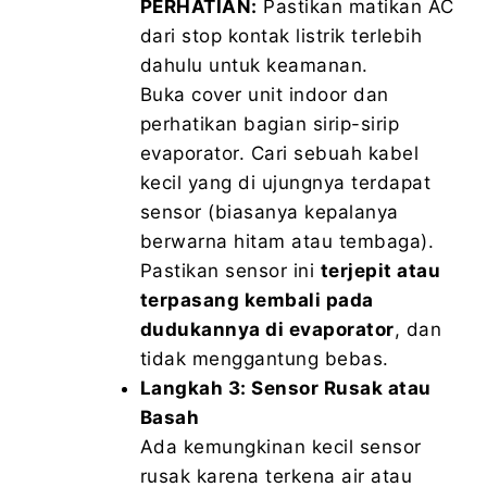
PERHATIAN:
Pastikan matikan AC
dari stop kontak listrik terlebih
dahulu untuk keamanan.
Buka cover unit indoor dan
perhatikan bagian sirip-sirip
evaporator. Cari sebuah kabel
kecil yang di ujungnya terdapat
sensor (biasanya kepalanya
berwarna hitam atau tembaga).
Pastikan sensor ini
terjepit atau
terpasang kembali pada
dudukannya di evaporator
, dan
tidak menggantung bebas.
Langkah 3: Sensor Rusak atau
Basah
Ada kemungkinan kecil sensor
rusak karena terkena air atau