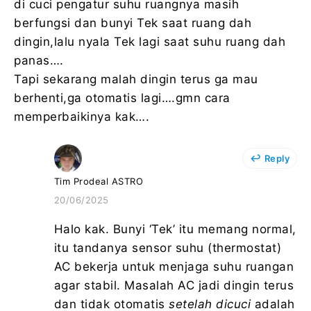
di cuci pengatur suhu ruangnya masih
berfungsi dan bunyi Tek saat ruang dah
dingin,lalu nyala Tek lagi saat suhu ruang dah
panas….
Tapi sekarang malah dingin terus ga mau
berhenti,ga otomatis lagi….gmn cara
memperbaikinya kak….
Reply
Tim Prodeal ASTRO
20/06/2025
Halo kak. Bunyi ‘Tek’ itu memang normal,
itu tandanya sensor suhu (thermostat)
AC bekerja untuk menjaga suhu ruangan
agar stabil. Masalah AC jadi dingin terus
dan tidak otomatis
setelah dicuci
adalah