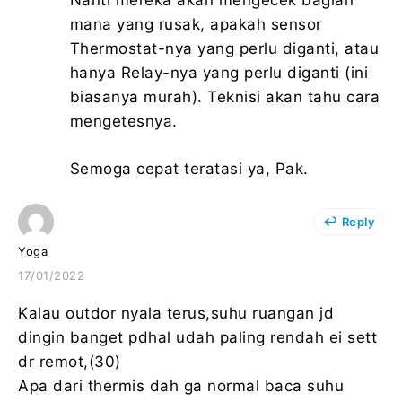
Nanti mereka akan mengecek bagian
mana yang rusak, apakah sensor
Thermostat-nya yang perlu diganti, atau
hanya Relay-nya yang perlu diganti (ini
biasanya murah). Teknisi akan tahu cara
mengetesnya.
Semoga cepat teratasi ya, Pak.
Reply
Yoga
17/01/2022
Kalau outdor nyala terus,suhu ruangan jd
dingin banget pdhal udah paling rendah ei sett
dr remot,(30)
Apa dari thermis dah ga normal baca suhu