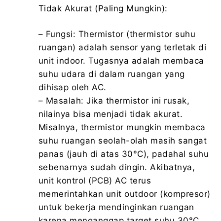
Tidak Akurat (Paling Mungkin):
– Fungsi: Thermistor (thermistor suhu
ruangan) adalah sensor yang terletak di
unit indoor. Tugasnya adalah membaca
suhu udara di dalam ruangan yang
dihisap oleh AC.
– Masalah: Jika thermistor ini rusak,
nilainya bisa menjadi tidak akurat.
Misalnya, thermistor mungkin membaca
suhu ruangan seolah-olah masih sangat
panas (jauh di atas 30°C), padahal suhu
sebenarnya sudah dingin. Akibatnya,
unit kontrol (PCB) AC terus
memerintahkan unit outdoor (kompresor)
untuk bekerja mendinginkan ruangan
karena menganggap target suhu 30°C