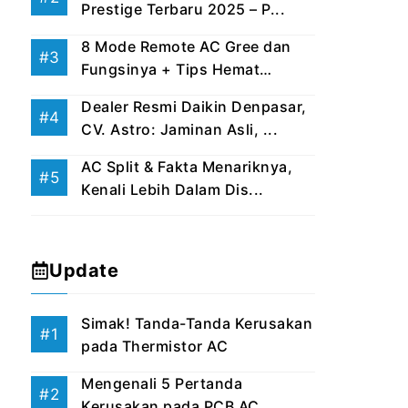
Prestige Terbaru 2025 – P...
8 Mode Remote AC Gree dan
Fungsinya + Tips Hemat
Listri...
Dealer Resmi Daikin Denpasar,
CV. Astro: Jaminan Asli, ...
AC Split & Fakta Menariknya,
Kenali Lebih Dalam Dis...
Update
Simak! Tanda-Tanda Kerusakan
pada Thermistor AC
Mengenali 5 Pertanda
Kerusakan pada PCB AC