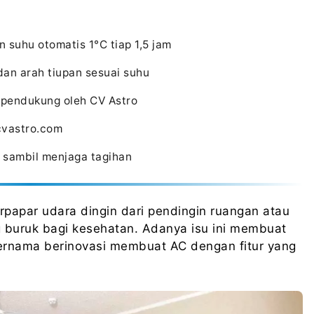
 suhu otomatis 1°C tiap 1,5 jam
dan arah tiupan sesuai suhu
pendukung oleh CV Astro
cvastro.com
 sambil menjaga tagihan
papar udara dingin dari pendingin ruangan atau
buruk bagi kesehatan. Adanya isu ini membuat
ternama berinovasi membuat AC dengan fitur yang