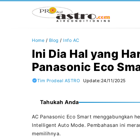
Langsung
ke
isi
Home
/
Blog
/
Info AC
Ini Dia Hal yang Ha
Panasonic Eco Sma
Tim Prodeal ASTRO
Update:
24/11/2025
Tahukah Anda
AC Panasonic Eco Smart menggabungkan hem
Intelligent Auto Mode. Pembahasan ini mera
memilihnya.