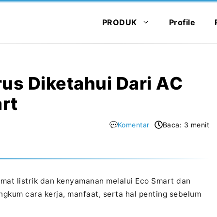
PRODUK
Profile
rus Diketahui Dari AC
rt
Komentar
Baca: 3 menit
at listrik dan kenyamanan melalui Eco Smart dan
ngkum cara kerja, manfaat, serta hal penting sebelum