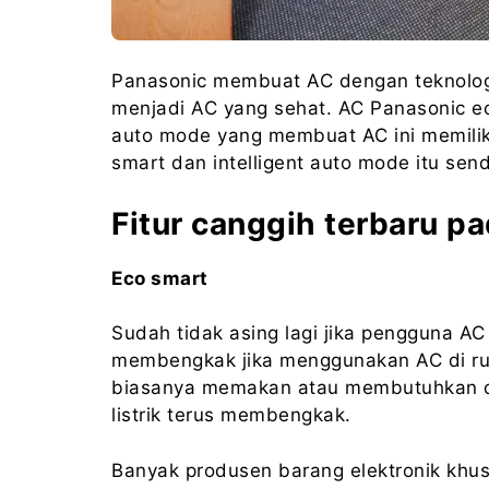
Panasonic membuat AC dengan teknologi
menjadi AC yang sehat. AC Panasonic eco 
auto mode yang membuat AC ini memiliki 
smart dan intelligent auto mode itu send
Fitur canggih terbaru p
Eco smart
Sudah tidak asing lagi jika pengguna AC 
membengkak jika menggunakan AC di rum
biasanya memakan atau membutuhkan day
listrik terus membengkak.
Banyak produsen barang elektronik khus