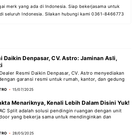
ai merk yang ada di Indonesia. Siap bekerjasama untuk
 di seluruh Indonesia. Silakan hubungi kami 0361-8466773
 Daikin Denpasar, CV. Astro: Jaminan Asli,
i
Dealer Resmi Daikin Denpasar, CV. Astro menyediakan
 dengan garansi resmi untuk rumah, kantor, dan gedung
STRO
15/07/2025
akta Menariknya, Kenali Lebih Dalam Disini Yuk!
C Split adalah solusi pendingin ruangan dengan unit
tdoor yang bekerja sama untuk mendinginkan dan
STRO
28/05/2025