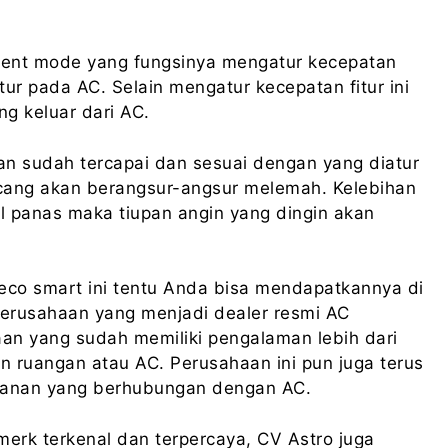
ligent mode yang fungsinya mengatur kecepatan
ur pada AC. Selain mengatur kecepatan fitur ini
ng keluar dari AC.
gan sudah tercapai dan sesuai dengan yang diatur
ang akan berangsur-angsur melemah. Kelebihan
tul panas maka tiupan angin yang dingin akan
co smart ini tentu Anda bisa mendapatkannya di
perusahaan yang menjadi dealer resmi AC
aan yang sudah memiliki pengalaman lebih dari
 ruangan atau AC. Perusahaan ini pun juga terus
yanan yang berhubungan dengan AC.
merk terkenal dan terpercaya, CV Astro juga