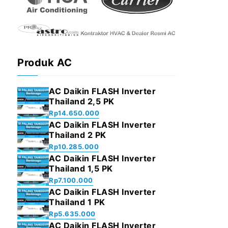
Produk AC
AC Daikin FLASH Inverter
Thailand 2,5 PK
Rp
14.650.000
AC Daikin FLASH Inverter
Thailand 2 PK
Rp
10.285.000
AC Daikin FLASH Inverter
Thailand 1,5 PK
Rp
7.100.000
AC Daikin FLASH Inverter
Thailand 1 PK
Rp
5.635.000
AC Daikin FLASH Inverter