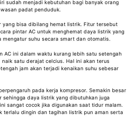
diri sudah menjadi kebutuhan bagi banyak orang
kawasan padat penduduk.
ang bisa dibilang hemat listrik. Fitur tersebut
cara pintar AC untuk menghemat daya listrik yang
 mengatur suhu secara smart dan otomatis.
kan AC ini dalam waktu kurang lebih satu setengah
aik satu derajat celcius. Hal ini akan terus
etengah jam akan terjadi kenaikan suhu sebesar
t berpengaruh pada kerja kompresor. Semakin besar
 sehingga daya listrik yang dibutuhkan juga
ni sangat cocok jika digunakan saat tidur malam.
terlalu dingin dan tagihan listrik pun aman serta