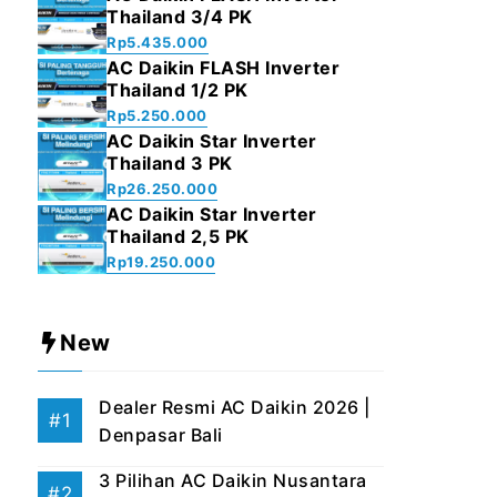
Thailand 3/4 PK
Rp
5.435.000
AC Daikin FLASH Inverter
Thailand 1/2 PK
Rp
5.250.000
AC Daikin Star Inverter
Thailand 3 PK
Rp
26.250.000
AC Daikin Star Inverter
Thailand 2,5 PK
Rp
19.250.000
New
Dealer Resmi AC Daikin 2026 |
Denpasar Bali
3 Pilihan AC Daikin Nusantara