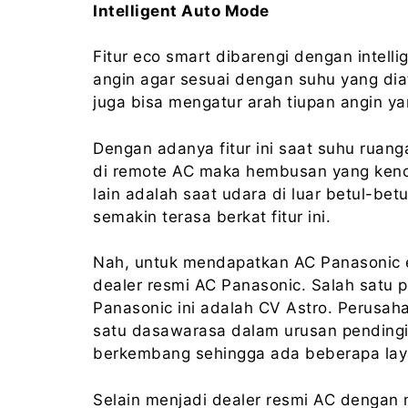
Intelligent Auto Mode
Fitur eco smart dibarengi dengan intel
angin agar sesuai dengan suhu yang diat
juga bisa mengatur arah tiupan angin ya
Dengan adanya fitur ini saat suhu ruan
di remote AC maka hembusan yang kenc
lain adalah saat udara di luar betul-be
semakin terasa berkat fitur ini.
Nah, untuk mendapatkan AC Panasonic e
dealer resmi AC Panasonic. Salah satu 
Panasonic ini adalah CV Astro. Perusah
satu dasawarasa dalam urusan pendingin
berkembang sehingga ada beberapa la
Selain menjadi dealer resmi AC dengan 