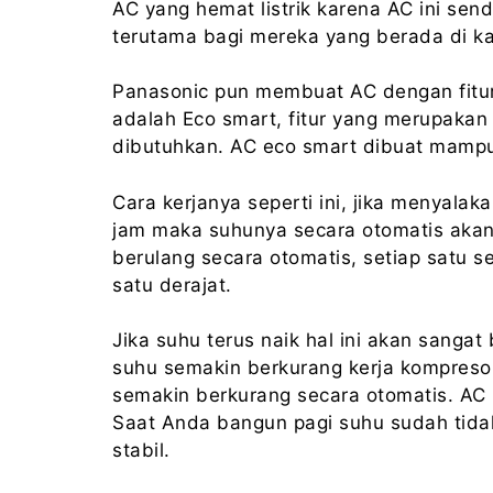
AC yang hemat listrik karena AC ini sen
terutama bagi mereka yang berada di 
Panasonic pun membuat AC dengan fitur y
adalah Eco smart, fitur yang merupakan 
dibutuhkan. AC eco smart dibuat mampu
Cara kerjanya seperti ini, jika menyala
jam maka suhunya secara otomatis akan n
berulang secara otomatis, setiap satu s
satu derajat.
Jika suhu terus naik hal ini akan sanga
suhu semakin berkurang kerja kompresor
semakin berkurang secara otomatis. AC i
Saat Anda bangun pagi suhu sudah tidak 
stabil.