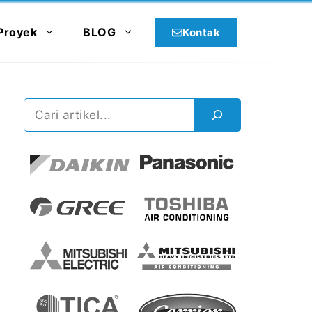
Proyek
BLOG
Kontak
Cari