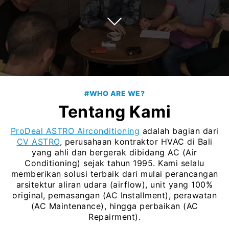
#WHO ARE WE?
Tentang Kami
ProDeal ASTRO Airconditioning
adalah bagian dari
CV ASTRO
, perusahaan kontraktor HVAC di Bali
yang ahli dan bergerak dibidang AC (Air
Conditioning) sejak tahun 1995. Kami selalu
memberikan solusi terbaik dari mulai perancangan
arsitektur aliran udara (airflow), unit yang 100%
original, pemasangan (AC Installment), perawatan
(AC Maintenance), hingga perbaikan (AC
Repairment).