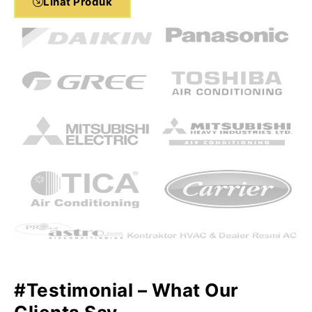
Lihat Produk
#Testimonial – What Our