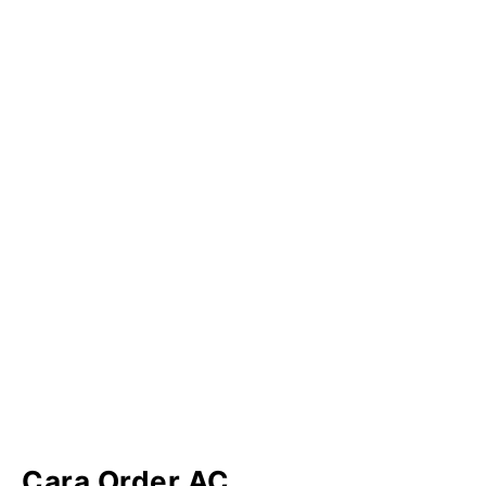
Cara Order AC