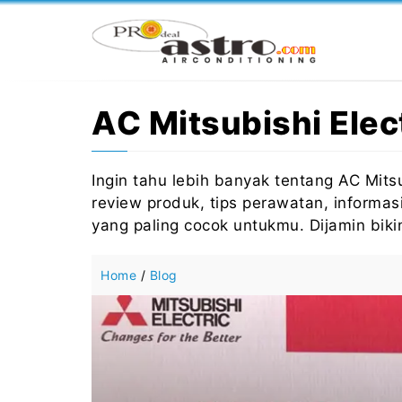
Langsung
ke
isi
AC Mitsubishi Elec
Ingin tahu lebih banyak tentang AC Mitsu
review produk, tips perawatan, informas
yang paling cocok untukmu. Dijamin bik
Home
/
Blog