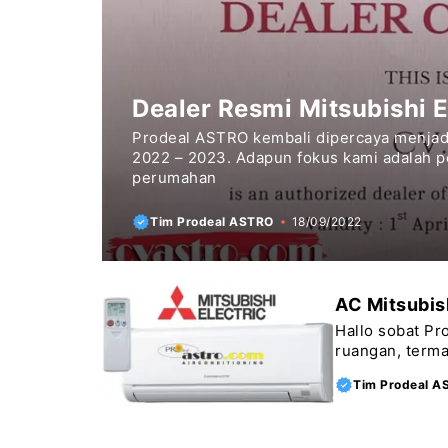
Dealer Resmi Mitsubishi E
Prodeal ASTRO kembali dipercaya menjadi 
2022 – 2023. Adapun fokus kami adalah pe
perumahan
Tim Prodeal ASTRO
18/09/2022
AC Mitsubis
Hallo sobat Pr
ruangan, terma
Tim Prodeal A