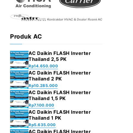
Produk AC
AC Daikin FLASH Inverter
Thailand 2,5 PK
Rp
14.650.000
AC Daikin FLASH Inverter
Thailand 2 PK
Rp
10.285.000
AC Daikin FLASH Inverter
Thailand 1,5 PK
Rp
7.100.000
AC Daikin FLASH Inverter
Thailand 1 PK
Rp
5.635.000
AC Daikin FLASH Inverter