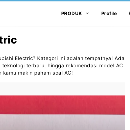
PRODUK
Profile
tric
bishi Electric? Kategori ini adalah tempatnya! Ada
i teknologi terbaru, hingga rekomendasi model AC
in kamu makin paham soal AC!