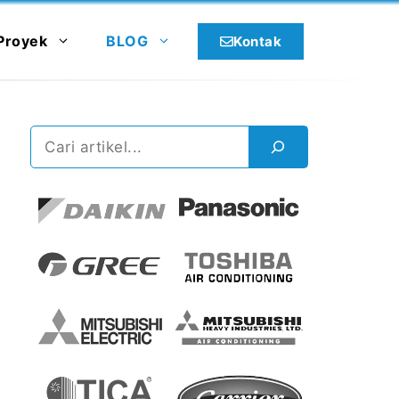
Proyek
BLOG
Kontak
Cari