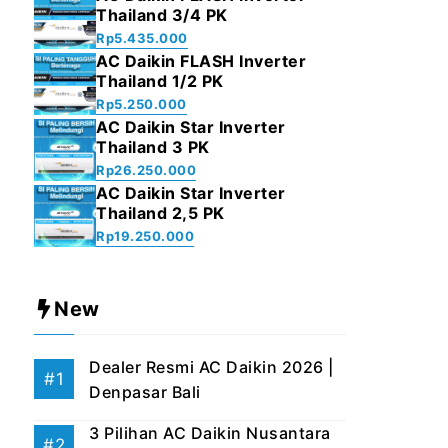
Thailand 3/4 PK
Rp
5.435.000
AC Daikin FLASH Inverter
Thailand 1/2 PK
Rp
5.250.000
AC Daikin Star Inverter
Thailand 3 PK
Rp
26.250.000
AC Daikin Star Inverter
Thailand 2,5 PK
Rp
19.250.000
New
Dealer Resmi AC Daikin 2026 |
Denpasar Bali
3 Pilihan AC Daikin Nusantara