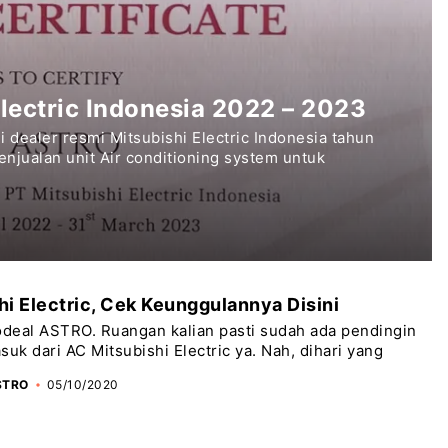
lectric Indonesia 2022 – 2023
dealer resmi Mitsubishi Electric Indonesia tahun
njualan unit Air conditioning system untuk
hi Electric, Cek Keunggulannya Disini
odeal ASTRO. Ruangan kalian pasti sudah ada pendingin
suk dari AC Mitsubishi Electric ya. Nah, dihari yang
STRO
05/10/2020