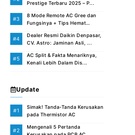
Prestige Terbaru 2025 – P...
8 Mode Remote AC Gree dan
Fungsinya + Tips Hemat
Listri...
Dealer Resmi Daikin Denpasar,
CV. Astro: Jaminan Asli, ...
AC Split & Fakta Menariknya,
Kenali Lebih Dalam Dis...
Update
Simak! Tanda-Tanda Kerusakan
pada Thermistor AC
Mengenali 5 Pertanda
Kerusakan pada PCB AC