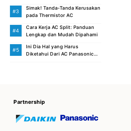
Simak! Tanda-Tanda Kerusakan
pada Thermistor AC
Cara Kerja AC Split: Panduan
Lengkap dan Mudah Dipahami
Ini Dia Hal yang Harus
Diketahui Dari AC Panasonic
Eco ...
Partnership