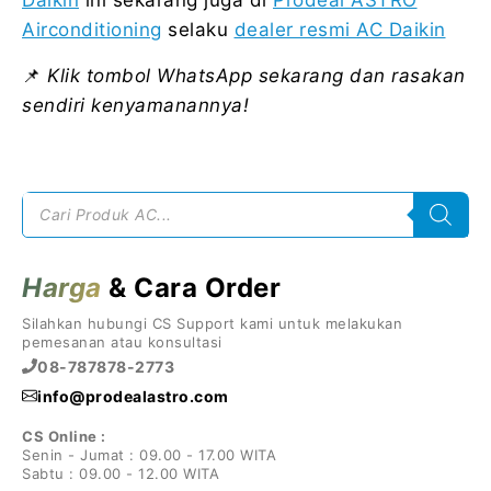
Airconditioning
selaku
dealer resmi AC Daikin
📌
Klik tombol WhatsApp sekarang dan rasakan
sendiri kenyamanannya!
Products
search
Harga
& Cara Order
Silahkan hubungi CS Support kami untuk melakukan
pemesanan atau konsultasi
08-787878-2773
info@prodealastro.com
CS Online :
Senin - Jumat : 09.00 - 17.00 WITA
Sabtu : 09.00 - 12.00 WITA