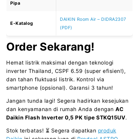
Pipa
DAIKIN Room Air – DIDRA2307
E-Katalog
(PDF)
Order Sekarang!
Hemat listrik maksimal dengan teknologi
inverter Thailand, CSPF 6.59 (super efisien!),
dan tahan fluktuasi listrik. Kontrol via
smartphone (opsional). Garansi 3 tahun!
Jangan tunda lagi! Segera hadirkan kesejukan
dan kenyamanan di rumah Anda dengan
AC
Daikin Flash Inverter 0,5 PK tipe STKQ15UV
.
Stok terbatas! ⏳ Segera dapatkan
produk
Daikin
ini sekarang juga di
Prodeal ASTRO