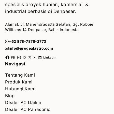
spesialis proyek hunian, komersial, &
industrial berbasis di Denpasar.
Alamat: Jl. Mahendradatta Selatan, Gg. Robbie
Williams 14 Denpasar, Bali - Indonesia
+62 878-7878-2773
info@prodealastro.com
FB
IG
X
LinkedIn
Navigasi
Tentang Kami
Produk Kami
Hubungi Kami
Blog
Dealer AC Daikin
Dealer AC Panasonic