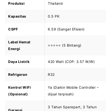
Produksi
Thailand
Kapasitas
0.5 PK
CSPF
6.59 (Sangat Efisien)
Label Hemat
⭐⭐⭐⭐⭐ (5 Bintang)
Energi
Daya Listrik
420 Watt (COP: 3.57 W/W)
Refrigeran
R32
Kontrol WiFi
Ya (Daikin Mobile Controller –
(Opsional)
dijual terpisah)
3 Tahun Sparepart, 3 Tahun
Garansi