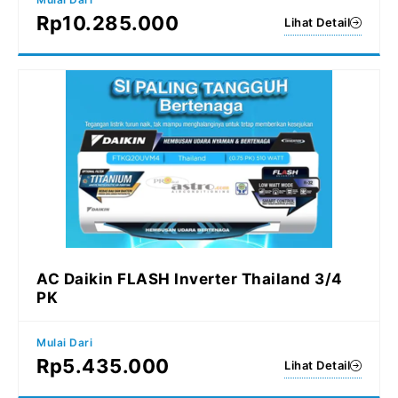
Rp
10.285.000
Lihat Detail
AC Daikin FLASH Inverter Thailand 3/4
PK
Mulai Dari
Rp
5.435.000
Lihat Detail