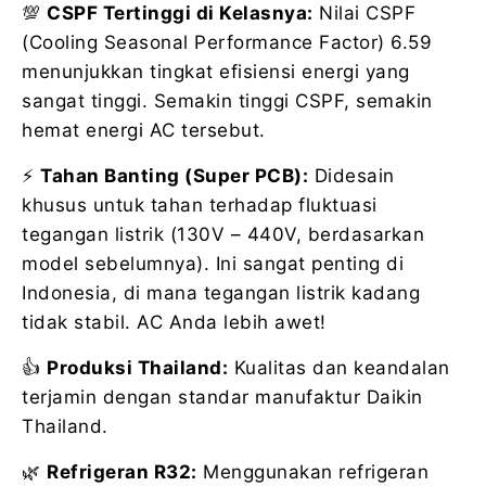
💯
CSPF Tertinggi di Kelasnya:
Nilai CSPF
(Cooling Seasonal Performance Factor) 6.59
menunjukkan tingkat efisiensi energi yang
sangat tinggi. Semakin tinggi CSPF, semakin
hemat energi AC tersebut.
⚡
Tahan Banting (Super PCB):
Didesain
khusus untuk tahan terhadap fluktuasi
tegangan listrik (130V – 440V, berdasarkan
model sebelumnya). Ini sangat penting di
Indonesia, di mana tegangan listrik kadang
tidak stabil. AC Anda lebih awet!
👍
Produksi Thailand:
Kualitas dan keandalan
terjamin dengan standar manufaktur Daikin
Thailand.
🌿
Refrigeran R32:
Menggunakan refrigeran