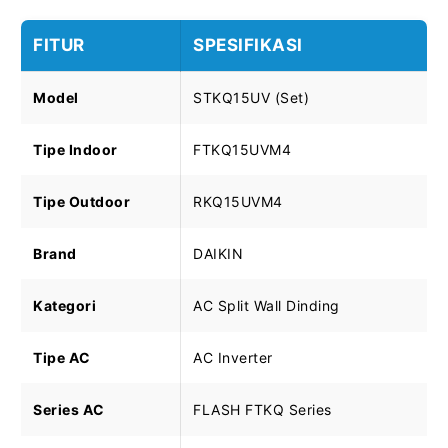
FITUR
SPESIFIKASI
Model
STKQ15UV (Set)
Tipe Indoor
FTKQ15UVM4
Tipe Outdoor
RKQ15UVM4
Brand
DAIKIN
Kategori
AC Split Wall Dinding
Tipe AC
AC Inverter
Series AC
FLASH FTKQ Series