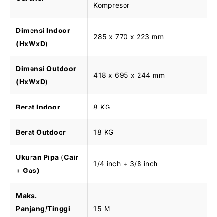
Kompresor
Dimensi Indoor
285 x 770 x 223 mm
(HxWxD)
Dimensi Outdoor
418 x 695 x 244 mm
(HxWxD)
Berat Indoor
8 KG
Berat Outdoor
18 KG
Ukuran Pipa (Cair
1/4 inch + 3/8 inch
+ Gas)
Maks.
Panjang/Tinggi
15 M