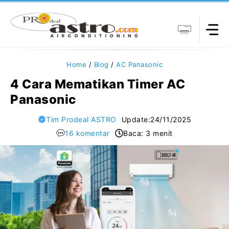
Langsung
ke
isi
Home
/
Blog
/
AC Panasonic
4 Cara Mematikan Timer AC
Panasonic
Tim Prodeal ASTRO
Update:
24/11/2025
16 komentar
Baca: 3 menit