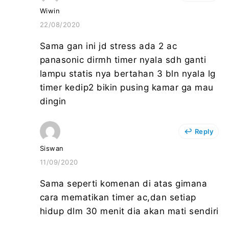
Wiwin
22/08/2020
Sama gan ini jd stress ada 2 ac
panasonic dirmh timer nyala sdh ganti
lampu statis nya bertahan 3 bln nyala lg
timer kedip2 bikin pusing kamar ga mau
dingin
Reply
Siswan
11/09/2020
Sama seperti komenan di atas gimana
cara mematikan timer ac,dan setiap
hidup dlm 30 menit dia akan mati sendiri