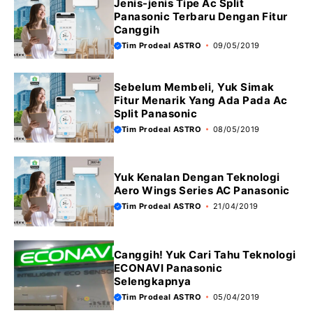
Jenis-jenis Tipe Ac Split
Panasonic Terbaru Dengan Fitur
Canggih
Tim Prodeal ASTRO
09/05/2019
Sebelum Membeli, Yuk Simak
Fitur Menarik Yang Ada Pada Ac
Split Panasonic
Tim Prodeal ASTRO
08/05/2019
Yuk Kenalan Dengan Teknologi
Aero Wings Series AC Panasonic
Tim Prodeal ASTRO
21/04/2019
Canggih! Yuk Cari Tahu Teknologi
ECONAVI Panasonic
Selengkapnya
Tim Prodeal ASTRO
05/04/2019