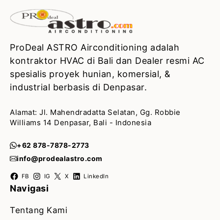
ProDeal ASTRO Airconditioning adalah
kontraktor HVAC di Bali dan Dealer resmi AC
spesialis proyek hunian, komersial, &
industrial berbasis di Denpasar.
Alamat: Jl. Mahendradatta Selatan, Gg. Robbie
Williams 14 Denpasar, Bali - Indonesia
+62 878-7878-2773
info@prodealastro.com
FB
IG
X
LinkedIn
Navigasi
Tentang Kami