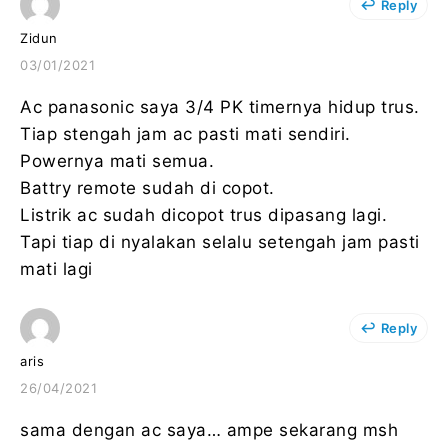
Reply
Zidun
03/01/2021
Ac panasonic saya 3/4 PK timernya hidup trus.
Tiap stengah jam ac pasti mati sendiri.
Powernya mati semua.
Battry remote sudah di copot.
Listrik ac sudah dicopot trus dipasang lagi.
Tapi tiap di nyalakan selalu setengah jam pasti
mati lagi
Reply
aris
26/04/2021
sama dengan ac saya… ampe sekarang msh