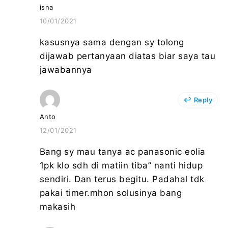
isna
10/01/2021
kasusnya sama dengan sy tolong
dijawab pertanyaan diatas biar saya tau
jawabannya
Reply
Anto
12/01/2021
Bang sy mau tanya ac panasonic eolia
1pk klo sdh di matiin tiba” nanti hidup
sendiri. Dan terus begitu. Padahal tdk
pakai timer.mhon solusinya bang
makasih