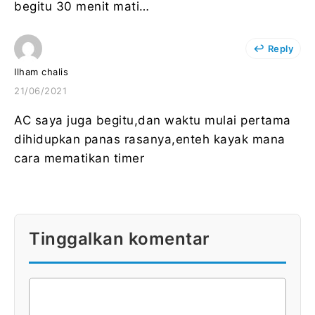
begitu 30 menit mati…
Reply
Ilham chalis
21/06/2021
AC saya juga begitu,dan waktu mulai pertama
dihidupkan panas rasanya,enteh kayak mana
cara mematikan timer
Tinggalkan komentar
KOMENTAR