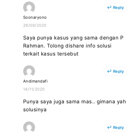
Reply
Soonaryono
26/09/2020
Saya punya kasus yang sama dengan P
Rahman. Tolong dishare info solusi
terkait kasus tersebut
Reply
Andimandafi
14/11/2020
Punya saya juga sama mas.. gimana yah
solusinya
Reply