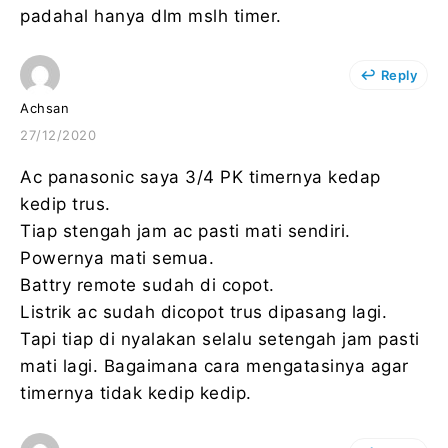
padahal hanya dlm mslh timer.
Reply
Achsan
27/12/2020
Ac panasonic saya 3/4 PK timernya kedap
kedip trus.
Tiap stengah jam ac pasti mati sendiri.
Powernya mati semua.
Battry remote sudah di copot.
Listrik ac sudah dicopot trus dipasang lagi.
Tapi tiap di nyalakan selalu setengah jam pasti
mati lagi. Bagaimana cara mengatasinya agar
timernya tidak kedip kedip.