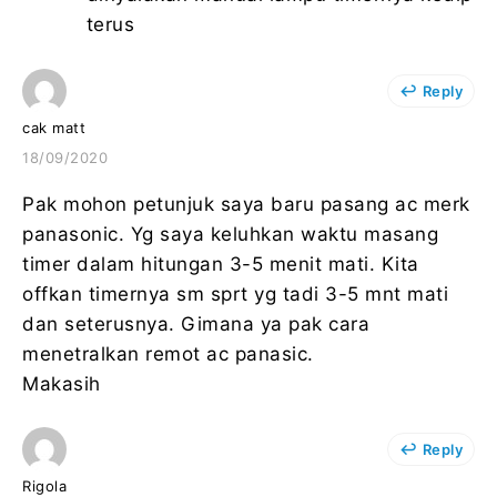
terus
Reply
cak matt
18/09/2020
Pak mohon petunjuk saya baru pasang ac merk
panasonic. Yg saya keluhkan waktu masang
timer dalam hitungan 3-5 menit mati. Kita
offkan timernya sm sprt yg tadi 3-5 mnt mati
dan seterusnya. Gimana ya pak cara
menetralkan remot ac panasic.
Makasih
Reply
Rigola