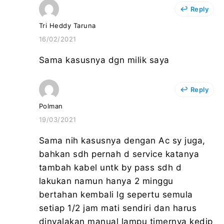
Reply
Tri Heddy Taruna
16/02/2021
Sama kasusnya dgn milik saya
Reply
Polman
19/03/2021
Sama nih kasusnya dengan Ac sy juga,
bahkan sdh pernah d service katanya
tambah kabel untk by pass sdh d
lakukan namun hanya 2 minggu
bertahan kembali lg sepertu semula
setiap 1/2 jam mati sendiri dan harus
dinyalakan manual lampu timernya kedip