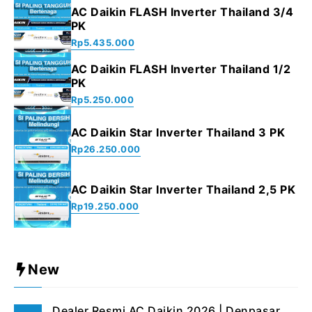
AC Daikin FLASH Inverter Thailand 3/4
PK
Rp
5.435.000
AC Daikin FLASH Inverter Thailand 1/2
PK
Rp
5.250.000
AC Daikin Star Inverter Thailand 3 PK
Rp
26.250.000
AC Daikin Star Inverter Thailand 2,5 PK
Rp
19.250.000
New
Dealer Resmi AC Daikin 2026 | Denpasar