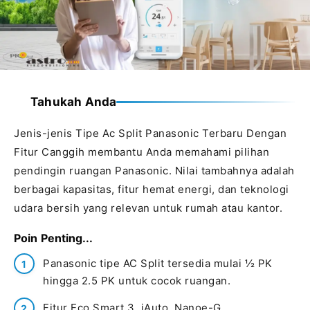
Tahukah Anda
Jenis-jenis Tipe Ac Split Panasonic Terbaru Dengan
Fitur Canggih membantu Anda memahami pilihan
pendingin ruangan Panasonic. Nilai tambahnya adalah
berbagai kapasitas, fitur hemat energi, dan teknologi
udara bersih yang relevan untuk rumah atau kantor.
Poin Penting...
Panasonic tipe AC Split tersedia mulai ½ PK
hingga 2.5 PK untuk cocok ruangan.
Fitur Eco Smart 3, iAuto, Nanoe-G