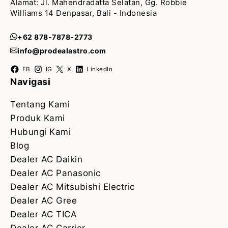
Alamat: Jl. Mahendradatta Selatan, Gg. Robbie
Williams 14 Denpasar, Bali - Indonesia
+62 878-7878-2773
info@prodealastro.com
FB
IG
X
LinkedIn
Navigasi
Tentang Kami
Produk Kami
Hubungi Kami
Blog
Dealer AC Daikin
Dealer AC Panasonic
Dealer AC Mitsubishi Electric
Dealer AC Gree
Dealer AC TICA
Dealer AC Carrier