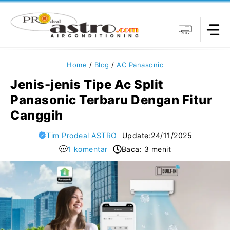
Langsung
ke
isi
Home
/
Blog
/
AC Panasonic
Jenis-jenis Tipe Ac Split
Panasonic Terbaru Dengan Fitur
Canggih
Tim Prodeal ASTRO
Update:
24/11/2025
1 komentar
Baca: 3 menit