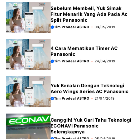
Sebelum Membeli, Yuk Simak
Fitur Menarik Yang Ada Pada Ac
Split Panasonic
Tim Prodeal ASTRO
08/05/2019
4 Cara Mematikan Timer AC
Panasonic
Tim Prodeal ASTRO
24/04/2019
Yuk Kenalan Dengan Teknologi
Aero Wings Series AC Panasonic
Tim Prodeal ASTRO
21/04/2019
Canggih! Yuk Cari Tahu Teknologi
ECONAVI Panasonic
Selengkapnya
Tim Prodeal ASTRO
05/04/2019