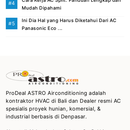
Cara Kerja AC Split: Panduan Lengkap dan
Mudah Dipahami
Ini Dia Hal yang Harus Diketahui Dari AC
Panasonic Eco ...
ProDeal ASTRO Airconditioning adalah
kontraktor HVAC di Bali dan Dealer resmi AC
spesialis proyek hunian, komersial, &
industrial berbasis di Denpasar.