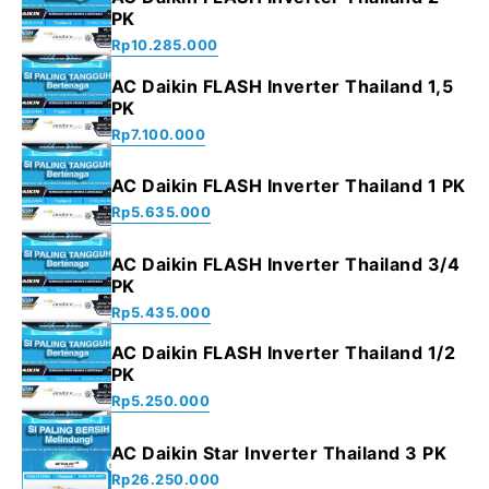
PK
Rp
10.285.000
AC Daikin FLASH Inverter Thailand 1,5
PK
Rp
7.100.000
AC Daikin FLASH Inverter Thailand 1 PK
Rp
5.635.000
AC Daikin FLASH Inverter Thailand 3/4
PK
Rp
5.435.000
AC Daikin FLASH Inverter Thailand 1/2
PK
Rp
5.250.000
AC Daikin Star Inverter Thailand 3 PK
Rp
26.250.000