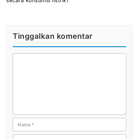
secara konsumsi listrik?
Tinggalkan komentar
KOMENTAR
NAMA
SUREL