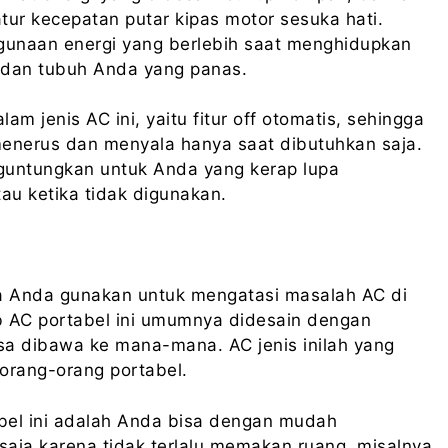
atur kecepatan putar kipas motor sesuka hati.
gunaan energi yang berlebih saat menghidupkan
 dan tubuh Anda yang panas.
lam jenis AC ini, yaitu fitur off otomatis, sehingga
menerus dan menyala hanya saat dibutuhkan saja.
enguntungkan untuk Anda yang kerap lupa
au ketika tidak digunakan.
isa Anda gunakan untuk mengatasi masalah AC di
b AC portabel ini umumnya didesain dengan
isa dibawa ke mana-mana. AC jenis inilah yang
 orang-orang portabel.
tabel ini adalah Anda bisa dengan mudah
aja karena tidak terlalu memakan ruang, misalnya