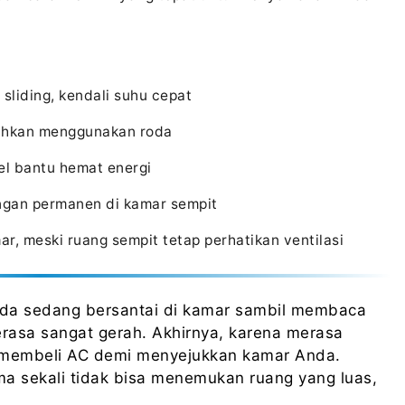
liding, kendali suhu cepat
dahkan menggunakan roda
el bantu hemat energi
ngan permanen di kamar sempit
mar, meski ruang sempit tetap perhatikan ventilasi
Anda sedang bersantai di kamar sambil membaca
erasa sangat gerah. Akhirnya, karena merasa
 membeli AC demi menyejukkan kamar Anda.
a sekali tidak bisa menemukan ruang yang luas,