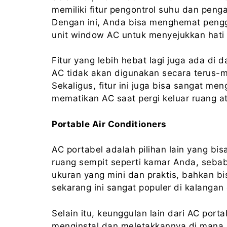
memiliki fitur pengontrol suhu dan peng
Dengan ini, Anda bisa menghemat peng
unit window AC untuk menyejukkan hati
Fitur yang lebih hebat lagi juga ada di da
AC tidak akan digunakan secara terus-
Sekaligus, fitur ini juga bisa sangat m
mematikan AC saat pergi keluar ruang at
Portable Air Conditioners
AC portabel adalah pilihan lain yang b
ruang sempit seperti kamar Anda, seba
ukuran yang mini dan praktis, bahkan b
sekarang ini sangat populer di kalangan
Selain itu, keunggulan lain dari AC por
menginstal dan meletakkannya di mana s