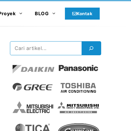
Proyek
BLOG
Kontak
Cari