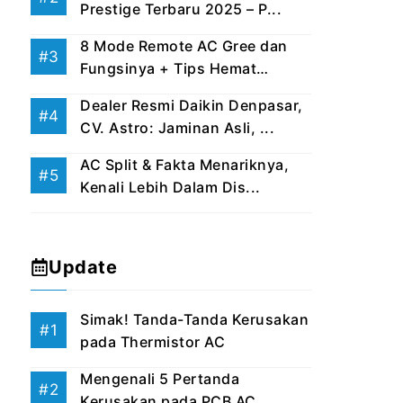
Prestige Terbaru 2025 – P...
8 Mode Remote AC Gree dan
Fungsinya + Tips Hemat
Listri...
Dealer Resmi Daikin Denpasar,
CV. Astro: Jaminan Asli, ...
AC Split & Fakta Menariknya,
Kenali Lebih Dalam Dis...
Update
Simak! Tanda-Tanda Kerusakan
pada Thermistor AC
Mengenali 5 Pertanda
Kerusakan pada PCB AC