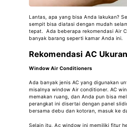
Lantas, apa yang bisa Anda lakukan? S
sempit bisa diatasi dengan mudah sela
tepat. Ada beberapa rekomendasi Air C
banyak barang seperti kamar Anda ini.
Rekomendasi AC Ukuran
Window Air Conditioners
Ada banyak jenis AC yang digunakan un
misalnya window Air conditioner. AC wind
memakan ruang, dan Anda pun bisa mel
perangkat ini disertai dengan panel sli
bersama debu dan kotoran, masuk ke d
Selain itu, Ac window ini memiliki fitu