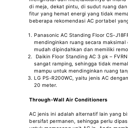
di meja, dekat pintu, di sudut ruang dan
fitur yang hemat energi yang tidak memak
beberapa rekomendasi AC portabel yang 
Panasonic AC Standing Floor CS-J18FFP
mendinginkan ruang secara maksimal d
mudah dipindahkan dan memiliki rem
Daikin Floor Standing AC 3 pk – FVRN7
sangat ramping, sehingga tidak mema
mampu untuk mendinginkan ruang ta
LG PS-R200WC, yaitu jenis AC dengan 
20 meter.
Through-Wall Air Conditioners
AC jenis ini adalah alternatif lain yang 
bersifat permanen, sehingga perlu dipas