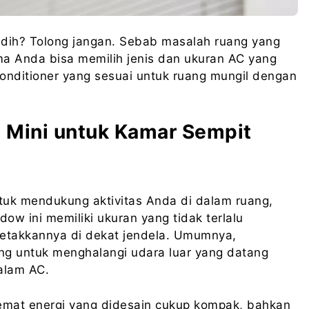
edih? Tolong jangan. Sebab masalah ruang yang
ma Anda bisa memilih jenis dan ukuran AC yang
onditioner yang sesuai untuk ruang mungil dengan
 Mini untuk Kamar Sempit
tuk mendukung aktivitas Anda di dalam ruang,
ow ini memiliki ukuran yang tidak terlalu
etakkannya di dekat jendela. Umumnya,
ding untuk menghalangi udara luar yang datang
alam AC.
r hemat energi yang didesain cukup kompak, bahkan