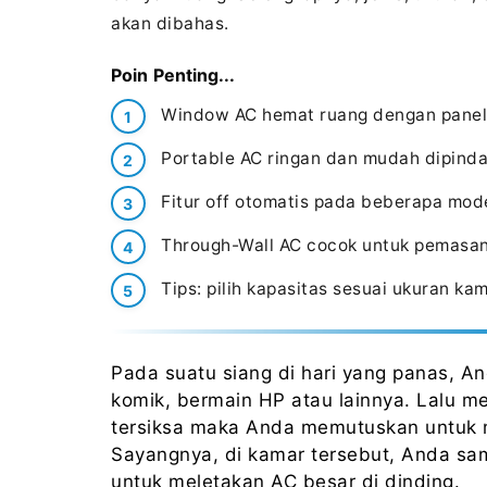
akan dibahas.
Poin Penting...
Window AC hemat ruang dengan panel s
Portable AC ringan dan mudah dipin
Fitur off otomatis pada beberapa mod
Through-Wall AC cocok untuk pemasa
Tips: pilih kapasitas sesuai ukuran ka
Pada suatu siang di hari yang panas, 
komik, bermain HP atau lainnya. Lalu m
tersiksa maka Anda memutuskan untuk
Sayangnya, di kamar tersebut, Anda sam
untuk meletakan AC besar di dinding.