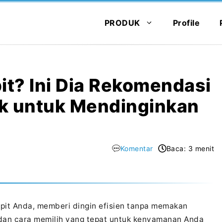
PRODUK
Profile
t? Ini Dia Rekomendasi
k untuk Mendinginkan
Komentar
Baca: 3 menit
mpit Anda, memberi dingin efisien tanpa memakan
 dan cara memilih yang tepat untuk kenyamanan Anda