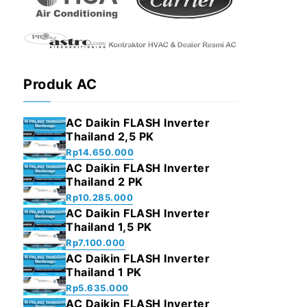
Produk AC
AC Daikin FLASH Inverter
Thailand 2,5 PK
Rp
14.650.000
AC Daikin FLASH Inverter
Thailand 2 PK
Rp
10.285.000
AC Daikin FLASH Inverter
Thailand 1,5 PK
Rp
7.100.000
AC Daikin FLASH Inverter
Thailand 1 PK
Rp
5.635.000
AC Daikin FLASH Inverter