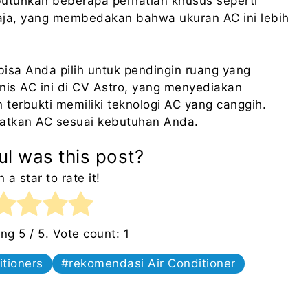
utuhkan beberapa perhatian khusus seperti
a, yang membedakan bahwa ukuran AC ini lebih
bisa Anda pilih untuk pendingin ruang yang
nis AC ini di CV Astro, yang menyediakan
 terbukti memiliki teknologi AC yang canggih.
patkan AC sesuai kebutuhan Anda.
l was this post?
n a star to rate it!
ing
5
/ 5. Vote count:
1
itioners
rekomendasi Air Conditioner