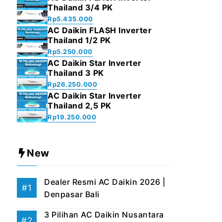
Thailand 3/4 PK
Rp
5.435.000
AC Daikin FLASH Inverter
Thailand 1/2 PK
Rp
5.250.000
AC Daikin Star Inverter
Thailand 3 PK
Rp
26.250.000
AC Daikin Star Inverter
Thailand 2,5 PK
Rp
19.250.000
New
Dealer Resmi AC Daikin 2026 |
Denpasar Bali
3 Pilihan AC Daikin Nusantara