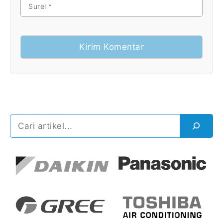
SUREL
Cari