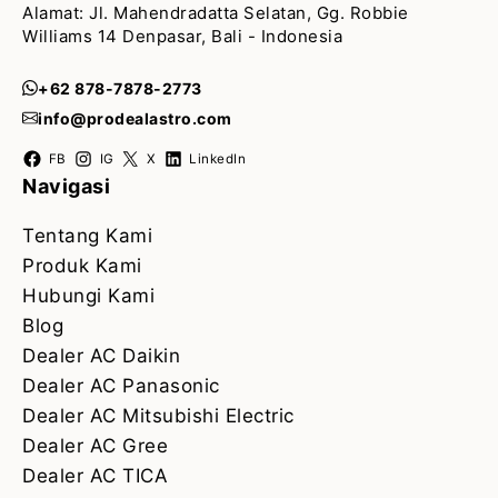
Alamat: Jl. Mahendradatta Selatan, Gg. Robbie
Williams 14 Denpasar, Bali - Indonesia
+62 878-7878-2773
info@prodealastro.com
FB
IG
X
LinkedIn
Navigasi
Tentang Kami
Produk Kami
Hubungi Kami
Blog
Dealer AC Daikin
Dealer AC Panasonic
Dealer AC Mitsubishi Electric
Dealer AC Gree
Dealer AC TICA