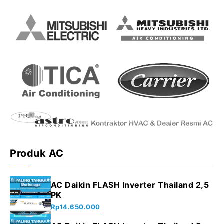
Produk AC
AC Daikin FLASH Inverter Thailand 2,5
PK
Rp
14.650.000