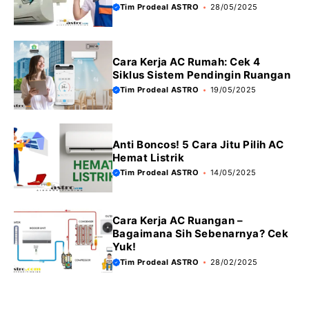
Tim Prodeal ASTRO
28/05/2025
Cara Kerja AC Rumah: Cek 4
Siklus Sistem Pendingin Ruangan
Tim Prodeal ASTRO
19/05/2025
Anti Boncos! 5 Cara Jitu Pilih AC
Hemat Listrik
Tim Prodeal ASTRO
14/05/2025
Cara Kerja AC Ruangan –
Bagaimana Sih Sebenarnya? Cek
Yuk!
Tim Prodeal ASTRO
28/02/2025