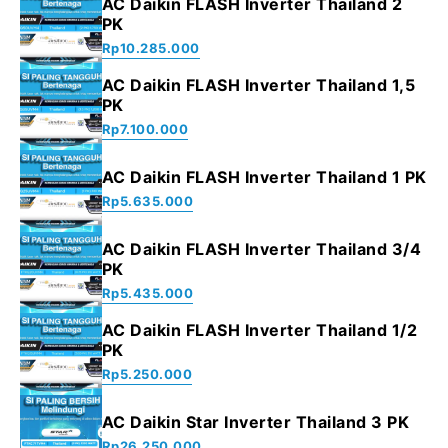
AC Daikin FLASH Inverter Thailand 2
PK
Rp
10.285.000
AC Daikin FLASH Inverter Thailand 1,5
PK
Rp
7.100.000
AC Daikin FLASH Inverter Thailand 1 PK
Rp
5.635.000
AC Daikin FLASH Inverter Thailand 3/4
PK
Rp
5.435.000
AC Daikin FLASH Inverter Thailand 1/2
PK
Rp
5.250.000
AC Daikin Star Inverter Thailand 3 PK
Rp
26.250.000