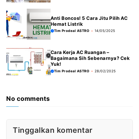
Anti Boncos! 5 Cara Jitu Pilih AC
Hemat Listrik
Tim Prodeal ASTRO
14/05/2025
Cara Kerja AC Ruangan –
Bagaimana Sih Sebenarnya? Cek
Yuk!
Tim Prodeal ASTRO
28/02/2025
No comments
Tinggalkan komentar