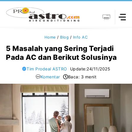
Langsung
ke
isi
Home
/
Blog
/
Info AC
5 Masalah yang Sering Terjadi
Pada AC dan Berikut Solusinya
Tim Prodeal ASTRO
Update:
24/11/2025
Komentar
Baca: 3 menit