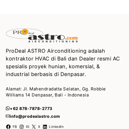
ProDeal ASTRO Airconditioning adalah
kontraktor HVAC di Bali dan Dealer resmi AC
spesialis proyek hunian, komersial, &
industrial berbasis di Denpasar.
Alamat: Jl. Mahendradatta Selatan, Gg. Robbie
Williams 14 Denpasar, Bali - Indonesia
+62 878-7878-2773
info@prodealastro.com
FB
IG
X
LinkedIn