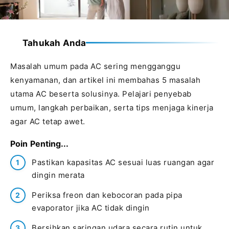
Tahukah Anda
Masalah umum pada AC sering mengganggu
kenyamanan, dan artikel ini membahas 5 masalah
utama AC beserta solusinya. Pelajari penyebab
umum, langkah perbaikan, serta tips menjaga kinerja
agar AC tetap awet.
Poin Penting...
Pastikan kapasitas AC sesuai luas ruangan agar
dingin merata
Periksa freon dan kebocoran pada pipa
evaporator jika AC tidak dingin
Bersihkan saringan udara secara rutin untuk