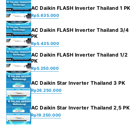
AC Daikin FLASH Inverter Thailand 1 PK
Rp
5.635.000
AC Daikin FLASH Inverter Thailand 3/4
PK
Rp
5.435.000
AC Daikin FLASH Inverter Thailand 1/2
PK
Rp
5.250.000
AC Daikin Star Inverter Thailand 3 PK
Rp
26.250.000
AC Daikin Star Inverter Thailand 2,5 PK
Rp
19.250.000