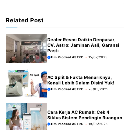
r
Related Post
Dealer Resmi Daikin Denpasar,
CV. Astro: Jaminan Asli, Garansi
Pasti
Tim Prodeal ASTRO
15/07/2025
AC Split & Fakta Menariknya,
Kenali Lebih Dalam Disini Yuk!
Tim Prodeal ASTRO
28/05/2025
Cara Kerja AC Rumah: Cek 4
Siklus Sistem Pendingin Ruangan
Tim Prodeal ASTRO
19/05/2025