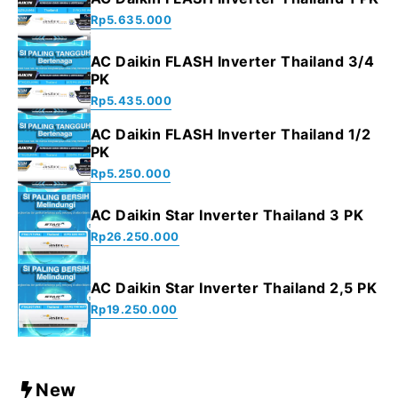
Rp
5.635.000
AC Daikin FLASH Inverter Thailand 3/4
PK
Rp
5.435.000
AC Daikin FLASH Inverter Thailand 1/2
PK
Rp
5.250.000
AC Daikin Star Inverter Thailand 3 PK
Rp
26.250.000
AC Daikin Star Inverter Thailand 2,5 PK
Rp
19.250.000
New