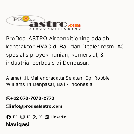
ProDeal ASTRO Airconditioning adalah
kontraktor HVAC di Bali dan Dealer resmi AC
spesialis proyek hunian, komersial, &
industrial berbasis di Denpasar.
Alamat: Jl. Mahendradatta Selatan, Gg. Robbie
Williams 14 Denpasar, Bali - Indonesia
+62 878-7878-2773
info@prodealastro.com
FB
IG
X
LinkedIn
Navigasi