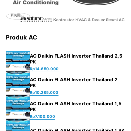
Produk AC
AC Daikin FLASH Inverter Thailand 2,5
PK
Rp
14.650.000
AC Daikin FLASH Inverter Thailand 2
PK
Rp
10.285.000
AC Daikin FLASH Inverter Thailand 1,5
PK
Rp
7.100.000
AC Daikin FLASH Inverter Thailand 1 PK