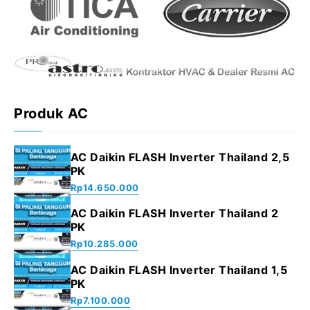
Produk AC
AC Daikin FLASH Inverter Thailand 2,5
PK
Rp
14.650.000
AC Daikin FLASH Inverter Thailand 2
PK
Rp
10.285.000
AC Daikin FLASH Inverter Thailand 1,5
PK
Rp
7.100.000