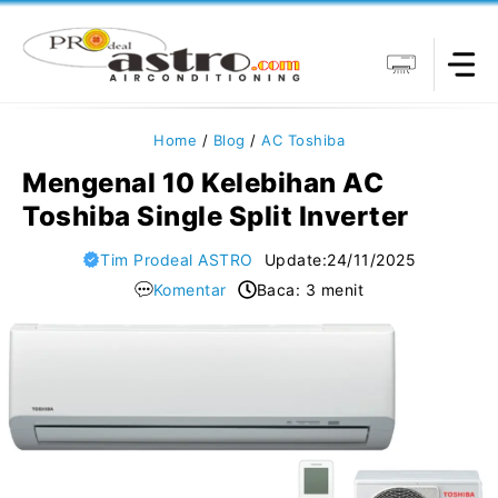
Langsung
ke
isi
Home
/
Blog
/
AC Toshiba
Mengenal 10 Kelebihan AC
Toshiba Single Split Inverter
Tim Prodeal ASTRO
Update:
24/11/2025
Komentar
Baca: 3 menit