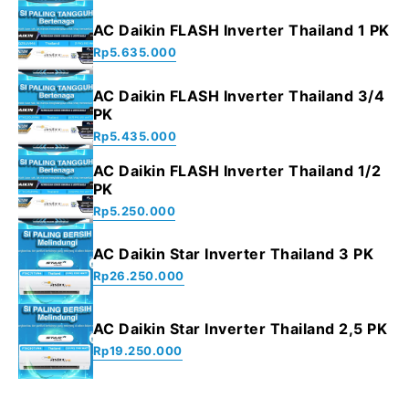
AC Daikin FLASH Inverter Thailand 1 PK
Rp
5.635.000
AC Daikin FLASH Inverter Thailand 3/4
PK
Rp
5.435.000
AC Daikin FLASH Inverter Thailand 1/2
PK
Rp
5.250.000
AC Daikin Star Inverter Thailand 3 PK
Rp
26.250.000
AC Daikin Star Inverter Thailand 2,5 PK
Rp
19.250.000