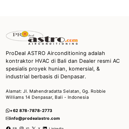
ProDeal ASTRO Airconditioning adalah
kontraktor HVAC di Bali dan Dealer resmi AC
spesialis proyek hunian, komersial, &
industrial berbasis di Denpasar.
Alamat: Jl. Mahendradatta Selatan, Gg. Robbie
Williams 14 Denpasar, Bali - Indonesia
+62 878-7878-2773
info@prodealastro.com
FB
IG
X
LinkedIn