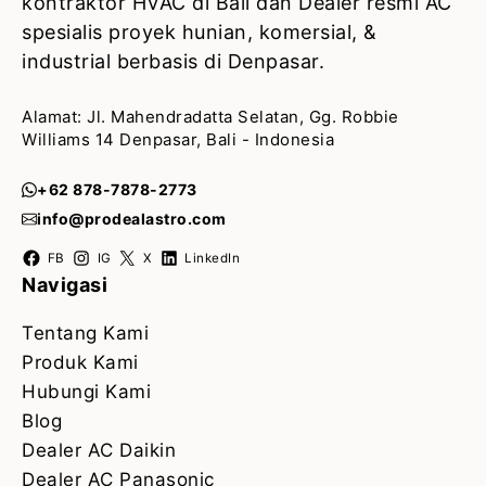
kontraktor HVAC di Bali dan Dealer resmi AC
spesialis proyek hunian, komersial, &
industrial berbasis di Denpasar.
Alamat: Jl. Mahendradatta Selatan, Gg. Robbie
Williams 14 Denpasar, Bali - Indonesia
+62 878-7878-2773
info@prodealastro.com
FB
IG
X
LinkedIn
Navigasi
Tentang Kami
Produk Kami
Hubungi Kami
Blog
Dealer AC Daikin
Dealer AC Panasonic