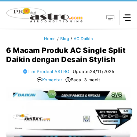
Langsung
ke
isi
Home
/
Blog
/
AC Daikin
6 Macam Produk AC Single Split
Daikin dengan Desain Stylish
Tim Prodeal ASTRO
Update:
24/11/2025
Komentar
Baca: 3 menit