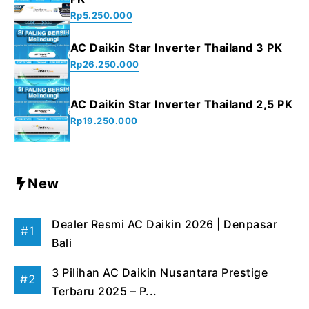
Rp
5.250.000
AC Daikin Star Inverter Thailand 3 PK
Rp
26.250.000
AC Daikin Star Inverter Thailand 2,5 PK
Rp
19.250.000
New
Dealer Resmi AC Daikin 2026 | Denpasar
Bali
3 Pilihan AC Daikin Nusantara Prestige
Terbaru 2025 – P...