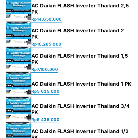
AC Daikin FLASH Inverter Thailand 2,5
PK
Rp
14.650.000
AC Daikin FLASH Inverter Thailand 2
PK
Rp
10.285.000
AC Daikin FLASH Inverter Thailand 1,5
PK
Rp
7.100.000
AC Daikin FLASH Inverter Thailand 1 PK
Rp
5.635.000
AC Daikin FLASH Inverter Thailand 3/4
PK
Rp
5.435.000
AC Daikin FLASH Inverter Thailand 1/2
PK