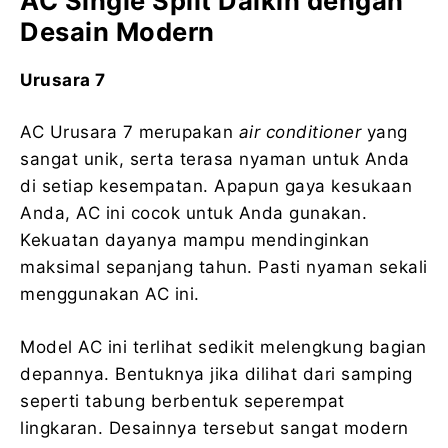
AC Single Split Daikin dengan
Desain Modern
Urusara 7
AC Urusara 7 merupakan
air cond
it
ioner
yang
sangat unik, serta terasa nyaman untuk Anda
di setiap kesempatan. Apapun gaya kesukaan
Anda, AC ini cocok untuk Anda gunakan.
Kekuatan dayanya mampu mendinginkan
maksimal sepanjang tahun. Pasti nyaman sekali
menggunakan AC ini.
Model AC ini terlihat sedikit melengkung bagian
depannya. Bentuknya jika dilihat dari samping
seperti tabung berbentuk seperempat
lingkaran. Desainnya tersebut sangat modern