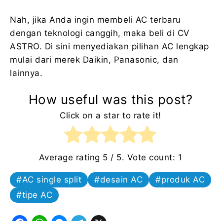
Nah, jika Anda ingin membeli AC terbaru
dengan teknologi canggih, maka beli di CV
ASTRO. Di sini menyediakan pilihan AC lengkap
mulai dari merek Daikin, Panasonic, dan
lainnya.
How useful was this post?
Click on a star to rate it!
Average rating
5
/ 5. Vote count:
1
AC single split
desain AC
produk AC
tipe AC