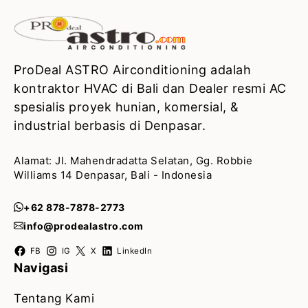
ProDeal ASTRO Airconditioning adalah
kontraktor HVAC di Bali dan Dealer resmi AC
spesialis proyek hunian, komersial, &
industrial berbasis di Denpasar.
Alamat: Jl. Mahendradatta Selatan, Gg. Robbie
Williams 14 Denpasar, Bali - Indonesia
+62 878-7878-2773
info@prodealastro.com
FB
IG
X
LinkedIn
Navigasi
Tentang Kami