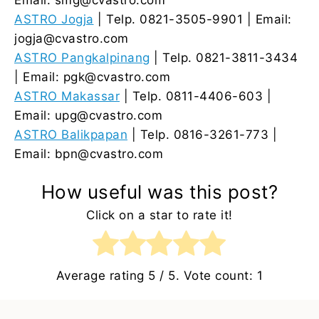
Email: smg@cvastro.com
ASTRO Jogja
| Telp. 0821-3505-9901 | Email:
jogja@cvastro.com
ASTRO Pangkalpinang
| Telp. 0821-3811-3434
| Email: pgk@cvastro.com
ASTRO Makassar
| Telp. 0811-4406-603 |
Email: upg@cvastro.com
ASTRO Balikpapan
| Telp. 0816-3261-773 |
Email: bpn@cvastro.com
How useful was this post?
Click on a star to rate it!
Average rating
5
/ 5. Vote count:
1