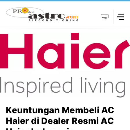
Langsung
ke
isi
Keuntungan Membeli AC
Haier di Dealer Resmi AC