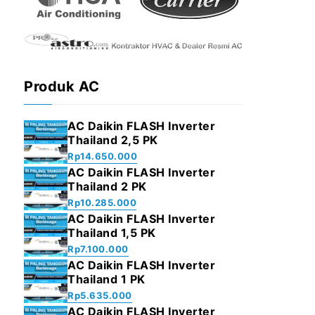
Produk AC
AC Daikin FLASH Inverter
Thailand 2,5 PK
Rp
14.650.000
AC Daikin FLASH Inverter
Thailand 2 PK
Rp
10.285.000
AC Daikin FLASH Inverter
Thailand 1,5 PK
Rp
7.100.000
AC Daikin FLASH Inverter
Thailand 1 PK
Rp
5.635.000
AC Daikin FLASH Inverter