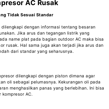
presor AC Rusak
ang Tidak Sesuai Standar
u dilengkapi dengan informasi tentang besaran
unakan. Jika arus dan tegangan listrik yang
pada name plat pada bagian outdoor AC maka bisa
rusak. Hal sama juga akan terjadi jika arus dan
endah dari standar yang seharusnya.
resor dilengkapi dengan piston dimana agar
kan oli sebagai pelumasnya. Kekurangan oli pada
ran menghasilkan panas yang berlebihan. Ini bisa
 kompresor AC.