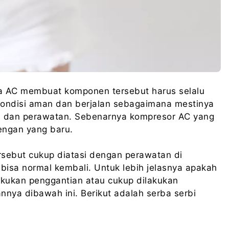
a AC membuat komponen tersebut harus selalu
kondisi aman dan berjalan sebagaimana mestinya
n dan perawatan. Sebenarnya kompresor AC yang
dengan yang baru.
rsebut cukup diatasi dengan perawatan di
isa normal kembali. Untuk lebih jelasnya apakah
kukan penggantian atau cukup dilakukan
annya dibawah ini. Berikut adalah serba serbi