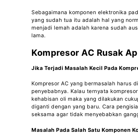
Sebagaimana komponen elektronika pad
yang sudah tua itu adalah hal yang nor
menjadi lemah adalah karena sudah au
lama.
Kompresor AC Rusak Apa
Jika Terjadi Masalah Kecil Pada Kompr
Kompresor AC yang bermasalah harus dip
penyebabnya. Kalau ternyata kompresor
kehabisan oli maka yang dilakukan cuku
diganti dengan yang baru. Cara pengisia
seksama agar tidak menyebabkan gangg
Masalah Pada Salah Satu Komponen K