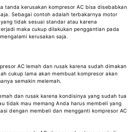
aka tanda kerusakan kompresor AC bisa disebabkan
aja. Sebagai contoh adalah terbakarnya motor
 yang tidak sesuai standar atau karena
g terjadi maka cukup dilakukan penggantian pada
mengalami kerusakan saja.
ompresor AC lemah dan rusak karena sudah dimakan
dah cukup lama akan membuat kompresor akan
manya semakin melemah.
mah dan rusak karena kondisinya yang sudah tua
 mau tidak mau memang Anda harus membeli yang
iatasi dengan membeli dan mengganti kompresor AC