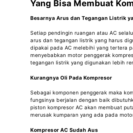
Yang Bisa Membuat Kom
Besarnya Arus dan Tegangan Listrik y
Setiap pendingin ruangan atau AC selal
arus dan tegangan listrik yang harus dig
dipakai pada AC melebihi yang tertera 
menyebabkan motor penggerak kompresor 
tegangan listrik yang digunakan lebih r
Kurangnya Oli Pada Kompresor
Sebagai komponen penggerak maka komp
fungsinya berjalan dengan baik dibutuh
piston kompresor AC akan membuat puta
merusak kumparan yang ada pada motor
Kompresor AC Sudah Aus