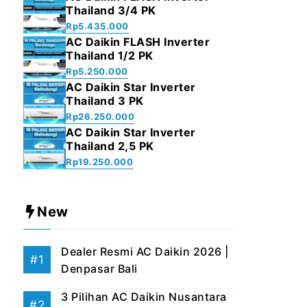
Thailand 3/4 PK
Rp
5.435.000
AC Daikin FLASH Inverter
Thailand 1/2 PK
Rp
5.250.000
AC Daikin Star Inverter
Thailand 3 PK
Rp
26.250.000
AC Daikin Star Inverter
Thailand 2,5 PK
Rp
19.250.000
New
Dealer Resmi AC Daikin 2026 |
Denpasar Bali
3 Pilihan AC Daikin Nusantara