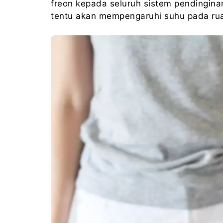
freon kepada seluruh sistem pendingina
tentu akan mempengaruhi suhu pada ru