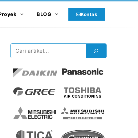
Proyek
BLOG
Kontak
Cari