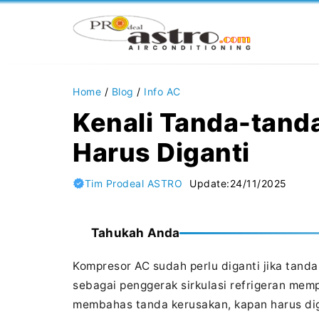
Langsung
ke
isi
Home
/
Blog
/
Info AC
Kenali Tanda-tand
Harus Diganti
Tim Prodeal ASTRO
Update:
24/11/2025
Tahukah Anda
Kompresor AC sudah perlu diganti jika tand
sebagai penggerak sirkulasi refrigeran mem
membahas tanda kerusakan, kapan harus dig