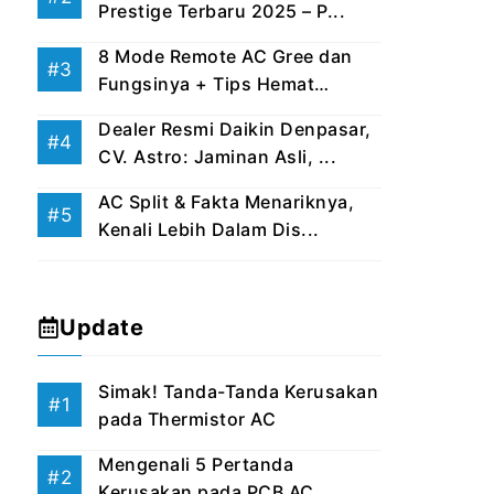
Prestige Terbaru 2025 – P...
8 Mode Remote AC Gree dan
Fungsinya + Tips Hemat
Listri...
Dealer Resmi Daikin Denpasar,
CV. Astro: Jaminan Asli, ...
AC Split & Fakta Menariknya,
Kenali Lebih Dalam Dis...
Update
Simak! Tanda-Tanda Kerusakan
pada Thermistor AC
Mengenali 5 Pertanda
Kerusakan pada PCB AC