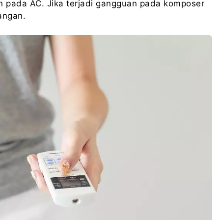
n pada AC. Jika terjadi gangguan pada komposer
angan.