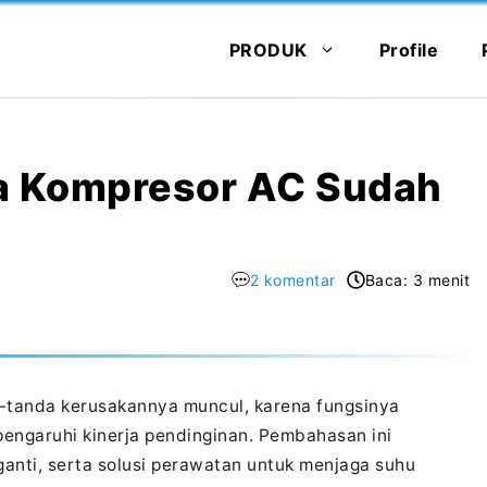
PRODUK
Profile
a Kompresor AC Sudah
2 komentar
Baca: 3 menit
a-tanda kerusakannya muncul, karena fungsinya
pengaruhi kinerja pendinginan. Pembahasan ini
anti, serta solusi perawatan untuk menjaga suhu