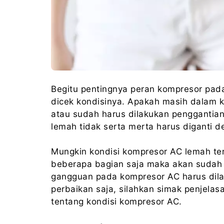
Begitu pentingnya peran kompresor pad
dicek kondisinya. Apakah masih dalam 
atau sudah harus dilakukan penggantia
lemah tidak serta merta harus diganti 
Mungkin kondisi kompresor AC lemah te
beberapa bagian saja maka akan sudah b
gangguan pada kompresor AC harus dila
perbaikan saja, silahkan simak penjelas
tentang kondisi kompresor AC.