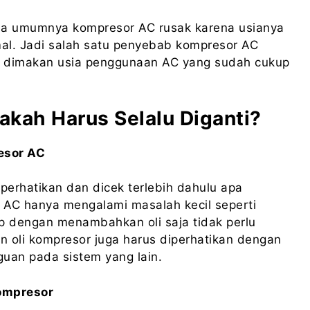
a umumnya kompresor AC rusak karena usianya
mal. Jadi salah satu penyebab kompresor AC
s dimakan usia penggunaan AC yang sudah cukup
kah Harus Selalu Diganti?
esor AC
erhatikan dan dicek terlebih dahulu apa
 AC hanya mengalami masalah kecil seperti
p dengan menambahkan oli saja tidak perlu
n oli kompresor juga harus diperhatikan dengan
uan pada sistem yang lain.
ompresor