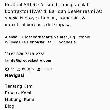
ProDeal ASTRO Airconditioning adalah
kontraktor HVAC di Bali dan Dealer resmi AC
spesialis proyek hunian, komersial, &
industrial berbasis di Denpasar.
Alamat: Jl. Mahendradatta Selatan, Gg. Robbie
Williams 14 Denpasar, Bali - Indonesia
+62 878-7878-2773
info@prodealastro.com
FB
IG
X
LinkedIn
Navigasi
Tentang Kami
Produk Kami
Hubungi Kami
Blog